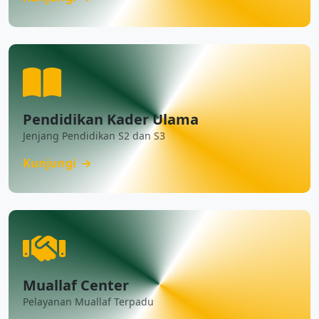
Pendidikan Kader Ulama
Jenjang Pendidikan S2 dan S3
Kunjungi
Muallaf Center
Pelayanan Muallaf Terpadu