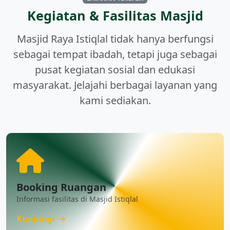
Kegiatan & Fasilitas Masjid
Masjid Raya Istiqlal tidak hanya berfungsi
sebagai tempat ibadah, tetapi juga sebagai
pusat kegiatan sosial dan edukasi
masyarakat. Jelajahi berbagai layanan yang
kami sediakan.
Booking Ruangan
Informasi fasilitas di Masjid Istiqlal
Kunjungi