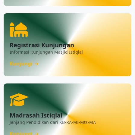
Registrasi Kunjungan
Informasi Kunjungan Masjid Istiqlal
Kunjungi
Madrasah Istiqlal
Jenjang Pendidikan dari KB-RA-MI-Mts-MA
Kunjungi