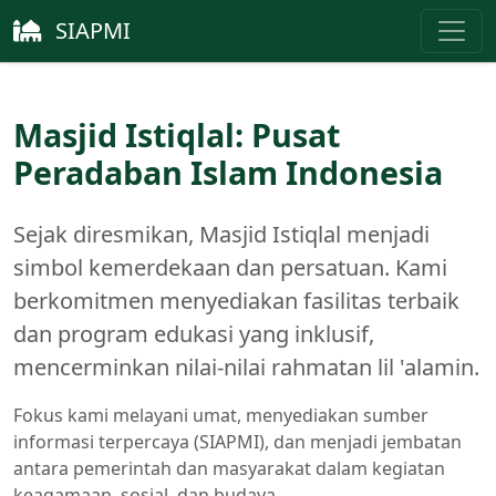
SIAPMI
Masjid Istiqlal: Pusat
Peradaban Islam Indonesia
Sejak diresmikan, Masjid Istiqlal menjadi
simbol kemerdekaan dan persatuan. Kami
berkomitmen menyediakan fasilitas terbaik
dan program edukasi yang inklusif,
mencerminkan nilai-nilai rahmatan lil 'alamin.
Fokus kami melayani umat, menyediakan sumber
informasi terpercaya (SIAPMI), dan menjadi jembatan
antara pemerintah dan masyarakat dalam kegiatan
keagamaan, sosial, dan budaya.